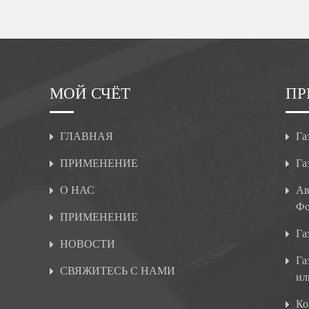
МОЙ СЧЁТ
ПР
ГЛАВНАЯ
Га
ПРИМЕНЕНИЕ
Га
О НАС
Ав
Фо
ПРИМЕНЕНИЕ
Га
НОВОСТИ
Га
СВЯЖИТЕСЬ С НАМИ
ил
Ко