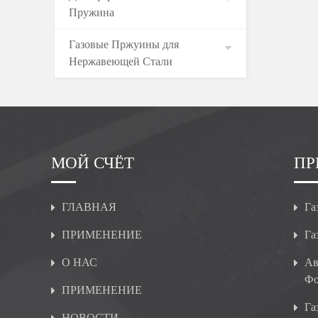
Пружина
Газовые Пржуины для
Нержавеющей Стали
МОЙ СЧЁТ
ПР
ГЛАВНАЯ
Га
ПРИМЕНЕНИЕ
Га
О НАС
Ав
Фо
ПРИМЕНЕНИЕ
Га
НОВОСТИ