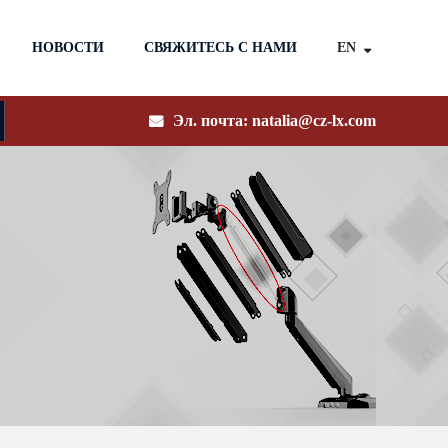
EN
НОВОСТИ
СВЯЖИТЕСЬ С НАМИ
Эл. почта:
natalia@cz-lx.com