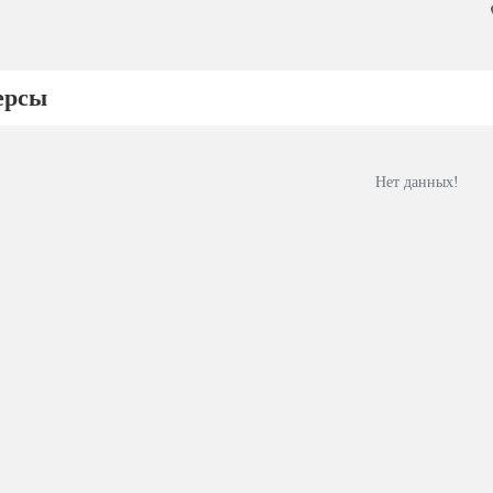
ерсы
Нет данных!