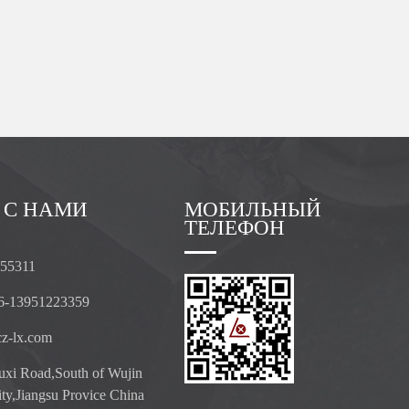
 С НАМИ
МОБИЛЬНЫЙ
ТЕЛЕФОН
055311
6-13951223359
z-lx.com
xi Road,South of Wujin
ty,Jiangsu Provice China