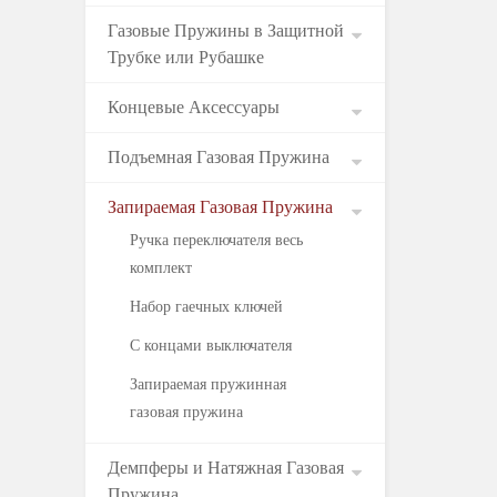
Газовые Пружины в Защитной
Трубке или Рубашке
Концевые Аксессуары
Подъемная Газовая Пружина
Запираемая Газовая Пружина
Ручка переключателя весь
комплект
Набор гаечных ключей
С концами выключателя
Запираемая пружинная
газовая пружина
Демпферы и Натяжная Газовая
Пружина