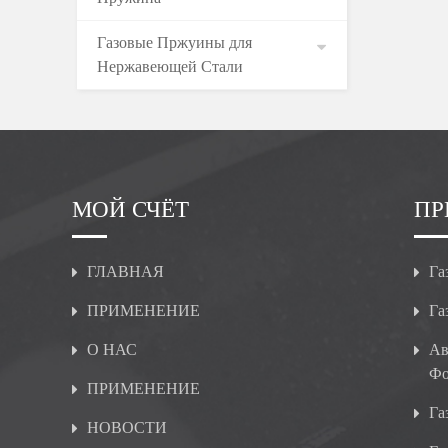
Газовые Пржуины для
Нержавеющей Стали
МОЙ СЧЁТ
ПР
ГЛАВНАЯ
Га
ПРИМЕНЕНИЕ
Га
О НАС
Ав
Фо
ПРИМЕНЕНИЕ
Га
НОВОСТИ