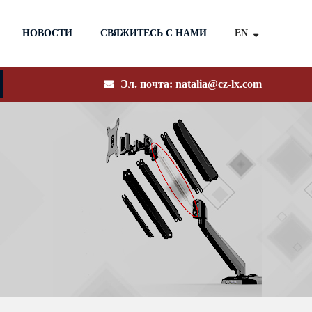
EN
НОВОСТИ
СВЯЖИТЕСЬ С НАМИ
Эл. почта:
natalia@cz-lx.com