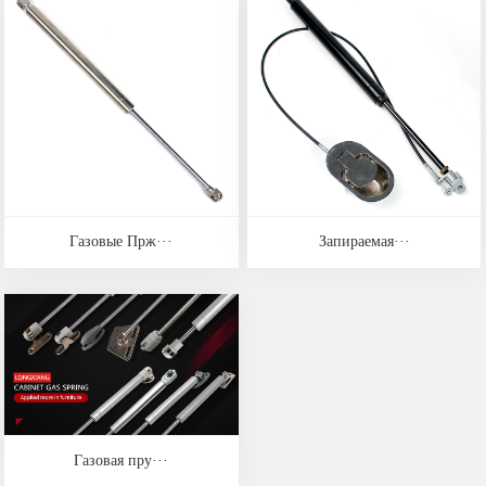
Газовые Прж···
Запираемая···
Газовая пру···