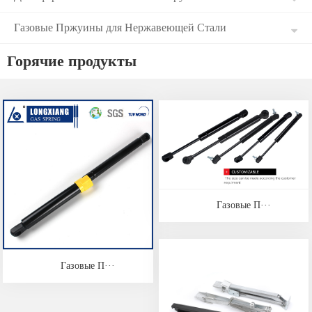
Газовые Пржуины для Нержавеющей Стали
Горячие продукты
Газовые П···
Газовые П···