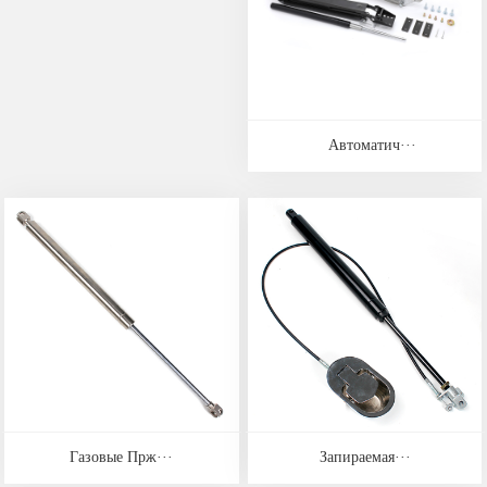
Автоматич···
Газовые Прж···
Запираемая···