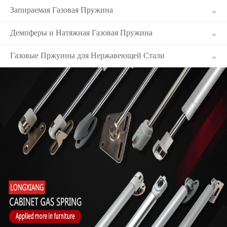
Запираемая Газовая Пружина
Демпферы и Натяжная Газовая Пружина
Газовые Пржуины для Нержавеющей Стали