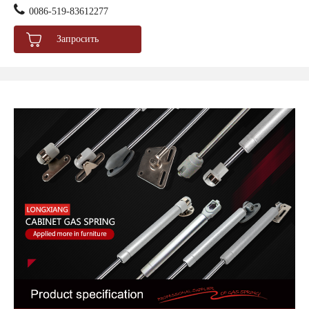
0086-519-83612277
Запросить