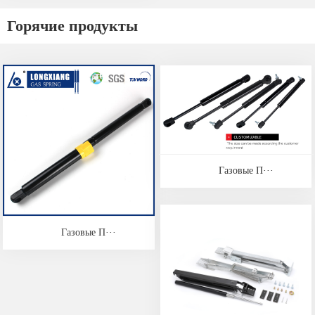
Горячие продукты
Газовые П···
Газовые П···