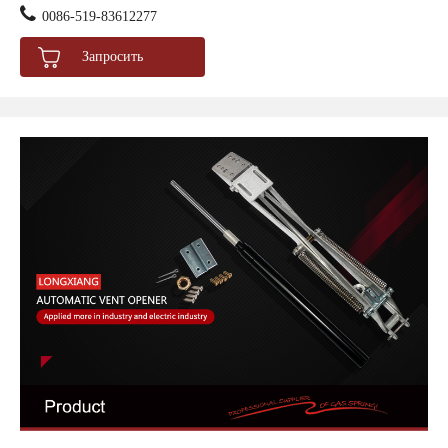
0086-519-83612277
Запросить