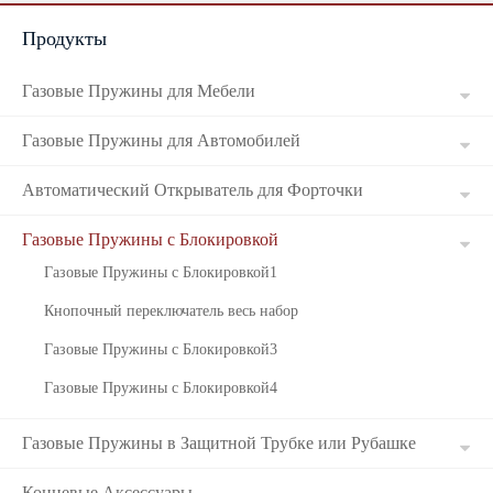
Продукты
Russian
Газовые Пружины для Мебели
Газовые Пружины для Автомобилей
Автоматический Открыватель для Форточки
Газовые Пружины с Блокировкой
Газовые Пружины с Блокировкой1
Кнопочный переключатель весь набор
Газовые Пружины с Блокировкой3
Газовые Пружины с Блокировкой4
Газовые Пружины в Защитной Трубке или Рубашке
Концевые Аксессуары